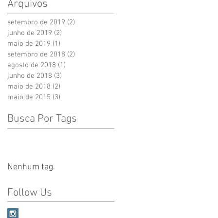
Arquivos
setembro de 2019
(2)
2 posts
junho de 2019
(2)
2 posts
maio de 2019
(1)
1 post
setembro de 2018
(2)
2 posts
agosto de 2018
(1)
1 post
junho de 2018
(3)
3 posts
maio de 2018
(2)
2 posts
maio de 2015
(3)
3 posts
Busca Por Tags
Nenhum tag.
Follow Us