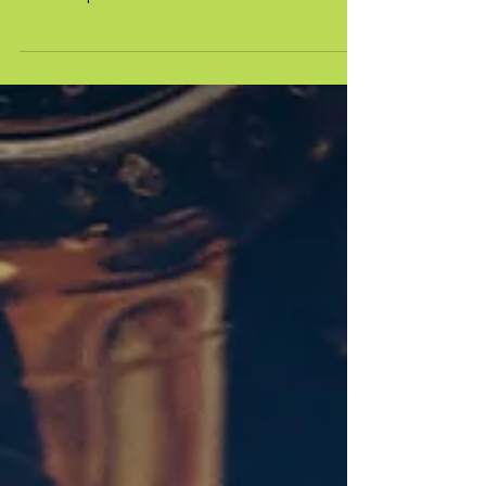
A maioria dos pacientes que atendo vem ao
consultório com queixa de estresse. É importante
ressaltar que o estresse desencadeia uma série...